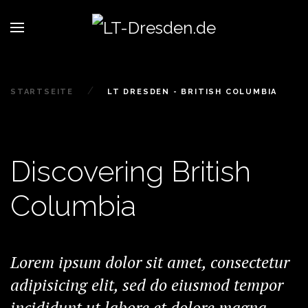
STARTSEITE
LT DRESDEN - BRITISH COLUMBIA
Discovering British
Columbia
Lorem ipsum dolor sit amet, consectetur
adipisicing elit, sed do eiusmod tempor
incididunt ut labore et dolore magna