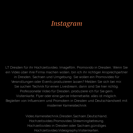
Instagram
LT Dresden für ihr Hochzeitsvideo, Imagefilm, Promovido in Dresden. Wenn Sie
ein Video über ihre Firma machen wollen, bin ich ihr richtiger Ansprechpartner
in Dresden, Sachsen und Umgebung. Sie wollen ein Promovideo für
Veranstlungen oder Events produzieren lassen? Melden Sie sich bei mir.
Sie suchen Technik für einen Livestream, dann sind Sie hier richtig.
Professionelle Video für Dresden, produziere ich für Sie gern.
Visitenkarte, Flyer oder eine ganze Internetseite, alles ist möglich.
Begleiten von Influencern und Promotern in Dresden und Deutschlandweit mit
moderner Kameratechnik
Video,Kameratechnik,Dresden,Sachsen,Deutschland,
Hochzeitsvideo,Promovideo,Streamingbetreung,
Hochzeitsvideo in Dresden oder Sachsen,günstiges
Hochzeitsvideo,Videography,Visitenkarten,