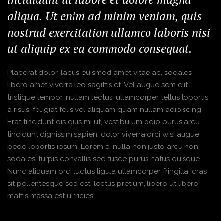
aliqua. Ut enim ad minim veniam, quis
nostrud exercitation ullamco laboris nisi
ut aliquip ex ea commodo consequat.
Placerat dolor, lacus euismod amet vitae ac, sodales
libero amet viverra leo sagittis et. Vel augue sem elit
tristique tempor, nullam lectus, ullamcorper tellus lobortis
a risus, feugiat felis vel aliquam quam nullam adipiscing.
Erat tincidunt dis quis mi ut, vestibulum odio purus arcu
tincidunt dignissim sapien, dolor viverra orci wisi augue,
pede lobortis ipsum. Lorem a, nulla non justo arcu non
sodales, turpis convallis sed fusce purus natus quisque.
Nunc aliquam orci luctus ligula ullamcorper fringilla, cras
sit pellentesque sed est, lectus pretium, libero ut libero
mattis massa est ultricies.