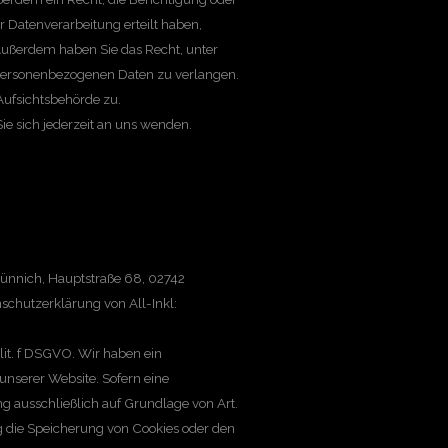
 Datenverarbeitung erteilt haben,
 Außerdem haben Sie das Recht, unter
personenbezogenen Daten zu verlangen.
Aufsichtsbehörde zu.
e sich jederzeit an uns wenden.
Münnich, Hauptstraße 68, 02742
nschutzerklärung von All-Inkl:
lit. f DSGVO. Wir haben ein
 unserer Website. Sofern eine
ng ausschließlich auf Grundlage von Art.
ng die Speicherung von Cookies oder den