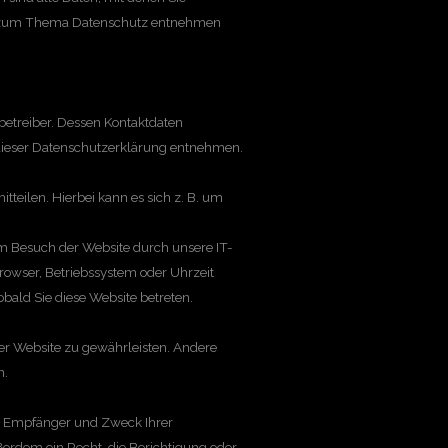
nen zum Thema Datenschutz entnehmen
betreiber. Dessen Kontaktdaten
 dieser Datenschutzerklärung entnehmen.
teilen. Hierbei kann es sich z. B. um
m Besuch der Website durch unsere IT-
browser, Betriebssystem oder Uhrzeit
obald Sie diese Website betreten.
 der Website zu gewährleisten. Andere
n.
t, Empfänger und Zweck Ihrer
erdem ein Recht, die Berichtigung oder