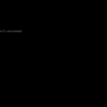
VO verarbeitet.