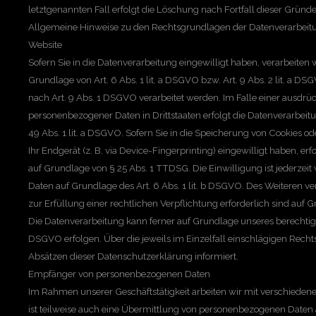
letztgenannten Fall erfolgt die Löschung nach Fortfall dieser Gründe
Allgemeine Hinweise zu den Rechtsgrundlagen der Datenverarbeitu
Website
Sofern Sie in die Datenverarbeitung eingewilligt haben, verarbeite
Grundlage von Art. 6 Abs. 1 lit. a DSGVO bzw. Art. 9 Abs. 2 lit. a D
nach Art. 9 Abs. 1 DSGVO verarbeitet werden. Im Falle einer ausdrü
personenbezogener Daten in Drittstaaten erfolgt die Datenverarbei
49 Abs. 1 lit. a DSGVO. Sofern Sie in die Speicherung von Cookies ode
Ihr Endgerät (z. B. via Device-Fingerprinting) eingewilligt haben, er
auf Grundlage von § 25 Abs. 1 TTDSG. Die Einwilligung ist jederzeit
Daten auf Grundlage des Art. 6 Abs. 1 lit. b DSGVO. Des Weiteren ver
zur Erfüllung einer rechtlichen Verpflichtung erforderlich sind auf G
Die Datenverarbeitung kann ferner auf Grundlage unseres berechtigten 
DSGVO erfolgen. Über die jeweils im Einzelfall einschlägigen Rech
Absätzen dieser Datenschutzerklärung informiert.
Empfänger von personenbezogenen Daten
Im Rahmen unserer Geschäftstätigkeit arbeiten wir mit verschiede
ist teilweise auch eine Übermittlung von personenbezogenen Daten an