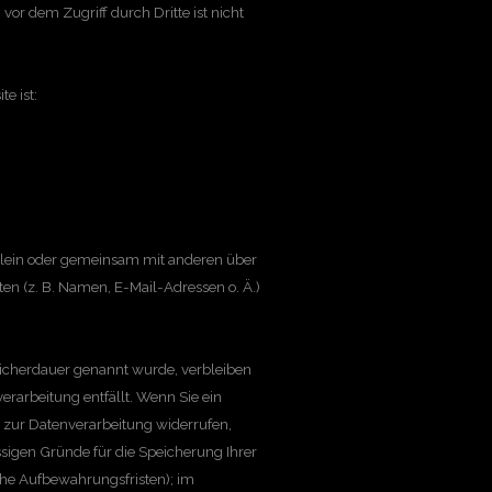
or dem Zugriff durch Dritte ist nicht
e ist:
e allein oder gemeinsam mit anderen über
n (z. B. Namen, E-Mail-Adressen o. Ä.)
eicherdauer genannt wurde, verbleiben
erarbeitung entfällt. Wenn Sie ein
 zur Datenverarbeitung widerrufen,
ssigen Gründe für die Speicherung Ihrer
che Aufbewahrungsfristen); im