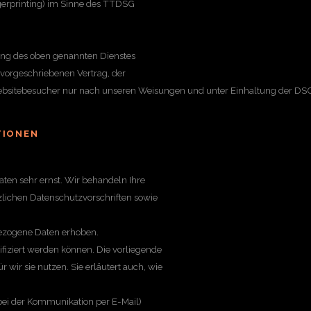
ngerprinting) im Sinne des TTDSG
ung des oben genannten Dienstes
 vorgeschriebenen Vertrag, der
Websitebesucher nur nach unseren Weisungen und unter Einhaltung der DSG
TIONEN
aten sehr ernst. Wir behandeln Ihre
lichen Datenschutzvorschriften sowie
ezogene Daten erhoben.
fiziert werden können. Die vorliegende
wir sie nutzen. Sie erläutert auch, wie
 bei der Kommunikation per E-Mail)