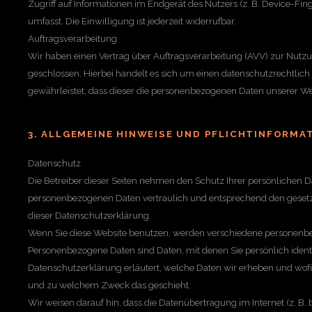
Zugriff auf Informationen im Endgerät des Nutzers (z. B. Device-Fi
umfasst. Die Einwilligung ist jederzeit widerrufbar.
Auftragsverarbeitung
Wir haben einen Vertrag über Auftragsverarbeitung (AVV) zur Nutz
geschlossen. Hierbei handelt es sich um einen datenschutzrechtlich
gewährleistet, dass dieser die personenbezogenen Daten unserer 
3. ALLGEMEINE HINWEISE UND PFLICHTINFORMA
Datenschutz
Die Betreiber dieser Seiten nehmen den Schutz Ihrer persönlichen D
personenbezogenen Daten vertraulich und entsprechend den gesetz
dieser Datenschutzerklärung.
Wenn Sie diese Website benutzen, werden verschiedene personenb
Personenbezogene Daten sind Daten, mit denen Sie persönlich identi
Datenschutzerklärung erläutert, welche Daten wir erheben und wofür 
und zu welchem Zweck das geschieht.
Wir weisen darauf hin, dass die Datenübertragung im Internet (z. B.