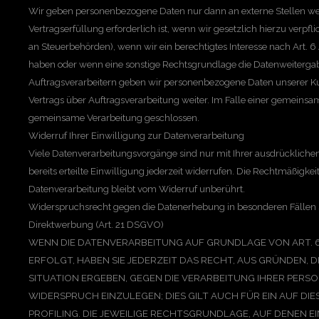
Wir geben personenbezogene Daten nur dann an externe Stellen we
Vertragserfüllung erforderlich ist, wenn wir gesetzlich hierzu verpfli
an Steuerbehörden), wenn wir ein berechtigtes Interesse nach Art. 6 
haben oder wenn eine sonstige Rechtsgrundlage die Datenweitergab
Auftragsverarbeitern geben wir personenbezogene Daten unserer K
Vertrags über Auftragsverarbeitung weiter. Im Falle einer gemeinsa
gemeinsame Verarbeitung geschlossen.
Widerruf Ihrer Einwilligung zur Datenverarbeitung
Viele Datenverarbeitungsvorgänge sind nur mit Ihrer ausdrückliche
bereits erteilte Einwilligung jederzeit widerrufen. Die Rechtmäßigkei
Datenverarbeitung bleibt vom Widerruf unberührt.
Widerspruchsrecht gegen die Datenerhebung in besonderen Fällen
Direktwerbung (Art. 21 DSGVO)
WENN DIE DATENVERARBEITUNG AUF GRUNDLAGE VON ART. 6 A
ERFOLGT, HABEN SIE JEDERZEIT DAS RECHT, AUS GRÜNDEN, D
SITUATION ERGEBEN, GEGEN DIE VERARBEITUNG IHRER PER
WIDERSPRUCH EINZULEGEN; DIES GILT AUCH FÜR EIN AUF D
PROFILING. DIE JEWEILIGE RECHTSGRUNDLAGE, AUF DENEN E