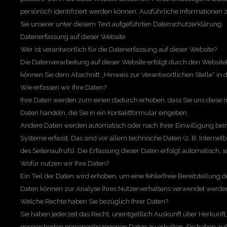
persönlich identifiziert werden können. Ausführliche Informatio
Sie unserer unter diesem Text aufgeführten Datenschutzerklärung.
Datenerfassung auf dieser Website
Wer ist verantwortlich für die Datenerfassung auf dieser Website?
Die Datenverarbeitung auf dieser Website erfolgt durch den Website
können Sie dem Abschnitt „Hinweis zur Verantwortlichen Stelle“ in
Wie erfassen wir Ihre Daten?
Ihre Daten werden zum einen dadurch erhoben, dass Sie uns diese mit
Daten handeln, die Sie in ein Kontaktformular eingeben.
Andere Daten werden automatisch oder nach Ihrer Einwilligung bei
Systeme erfasst. Das sind vor allem technische Daten (z. B. Internet
des Seitenaufrufs). Die Erfassung dieser Daten erfolgt automatisch, s
Wofür nutzen wir Ihre Daten?
Ein Teil der Daten wird erhoben, um eine fehlerfreie Bereitstellung
Daten können zur Analyse Ihres Nutzerverhaltens verwendet werde
Welche Rechte haben Sie bezüglich Ihrer Daten?
Sie haben jederzeit das Recht, unentgeltlich Auskunft über Herkunf
gespeicherten personenbezogenen Daten zu erhalten. Sie haben auß