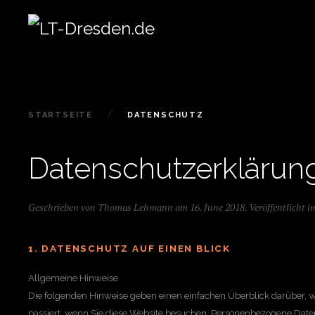
STARTSEITE
DATENSCHUTZ
Datenschutzerklärun
Geschrieben von Thomas Lehmann am
16. June 2018
. Veröffentlicht i
1. DATENSCHUTZ AUF EINEN BLICK
Allgemeine Hinweise
Die folgenden Hinweise geben einen einfachen Überblick darüber,
passiert, wenn Sie diese Website besuchen. Personenbezogene Daten