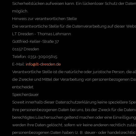
Sicherheitslücken aufweisen kann. Ein lückenloser Schutz der Daten v
möglich.
Hinweis zur verantwortlichen Stelle
Die verantwortliche Stelle für die Datenverarbeitung auf dieser Websit
LT Dresden - Thomas Lehmann
Gottfried-Keller-Straße 37
01157 Dresden
Telefon: 0351-30905615
E-Mail:
info@lt-dresden.de
Verantwortliche Stelle ist die natürliche oder juristische Person, di
die Zwecke und Mittel der Verarbeitung von personenbezogenen Date
entscheidet.
Speicherdauer
Soweit innerhalb dieser Datenschutzerklärung keine speziellere Sp
Ihre personenbezogenen Daten bei uns, bis der Zweck für die Datenv
berechtigtes Löschersuchen geltend machen oder eine Einwilligung
werden Ihre Daten gelöscht, sofern wir keine anderen rechtlich zulä
personenbezogenen Daten haben (z. B. steuer- oder handelsrechtli