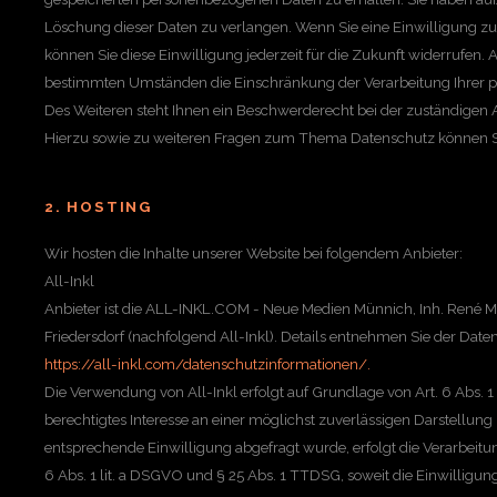
Löschung dieser Daten zu verlangen. Wenn Sie eine Einwilligung zur
können Sie diese Einwilligung jederzeit für die Zukunft widerrufen.
bestimmten Umständen die Einschränkung der Verarbeitung Ihrer 
Des Weiteren steht Ihnen ein Beschwerderecht bei der zuständigen 
Hierzu sowie zu weiteren Fragen zum Thema Datenschutz können Si
2. HOSTING
Wir hosten die Inhalte unserer Website bei folgendem Anbieter:
All-Inkl
Anbieter ist die ALL-INKL.COM - Neue Medien Münnich, Inh. René 
Friedersdorf (nachfolgend All-Inkl). Details entnehmen Sie der Date
https://all-inkl.com/datenschutzinformationen/.
Die Verwendung von All-Inkl erfolgt auf Grundlage von Art. 6 Abs. 1 
berechtigtes Interesse an einer möglichst zuverlässigen Darstellung
entsprechende Einwilligung abgefragt wurde, erfolgt die Verarbeitu
6 Abs. 1 lit. a DSGVO und § 25 Abs. 1 TTDSG, soweit die Einwilligu