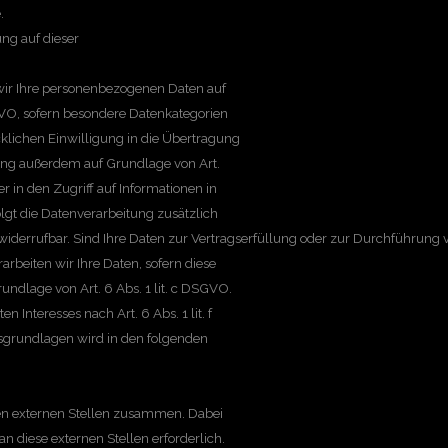
.
ng auf dieser
n wir Ihre personenbezogenen Daten auf
SGVO, sofern besondere Datenkategorien
cklichen Einwilligung in die Übertragung
tung außerdem auf Grundlage von Art.
r in den Zugriff auf Informationen in
folgt die Datenverarbeitung zusätzlich
 widerrufbar. Sind Ihre Daten zur Vertragserfüllung oder zur Durchführung 
arbeiten wir Ihre Daten, sofern diese
rundlage von Art. 6 Abs. 1 lit. c DSGVO.
Interesses nach Art. 6 Abs. 1 lit. f
tsgrundlagen wird in den folgenden
nen externen Stellen zusammen. Dabei
 diese externen Stellen erforderlich.