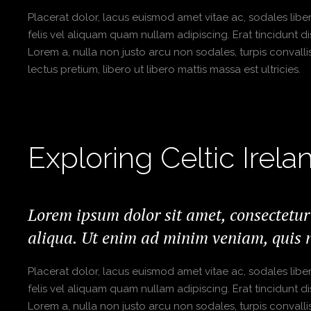
Placerat dolor, lacus euismod amet vitae ac, sodales libero 
felis vel aliquam quam nullam adipiscing. Erat tincidunt di
Lorem a, nulla non justo arcu non sodales, turpis convalli
lectus pretium, libero ut libero mattis massa est ultricies.
Exploring Celtic Irela
Lorem ipsum dolor sit amet, consectetur
aliqua. Ut enim ad minim veniam, quis n
Placerat dolor, lacus euismod amet vitae ac, sodales libero 
felis vel aliquam quam nullam adipiscing. Erat tincidunt di
Lorem a, nulla non justo arcu non sodales, turpis convalli