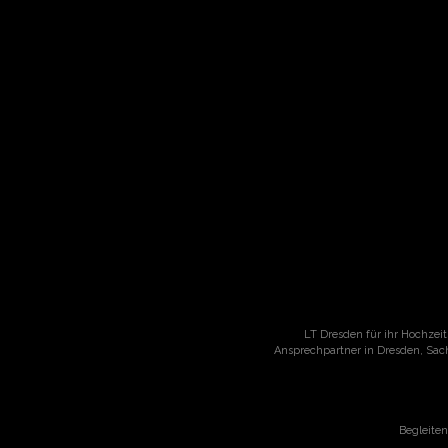
LT Dresden für ihr Hochzeit
Ansprechpartner in Dresden, Sac
Begleite