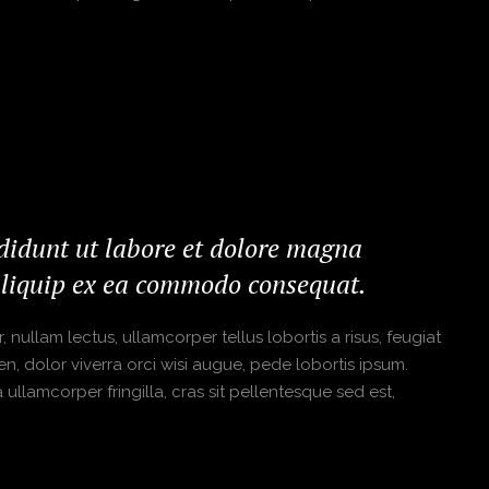
ididunt ut labore et dolore magna
 aliquip ex ea commodo consequat.
 nullam lectus, ullamcorper tellus lobortis a risus, feugiat
en, dolor viverra orci wisi augue, pede lobortis ipsum.
ullamcorper fringilla, cras sit pellentesque sed est,