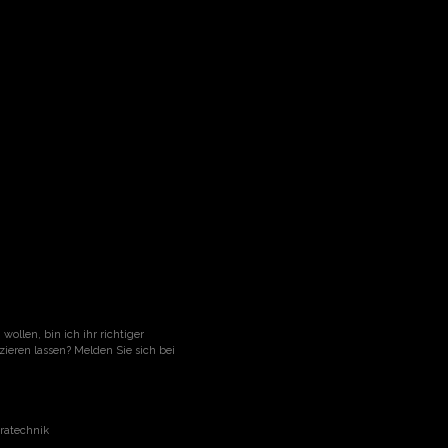
ollen, bin ich ihr richtiger
eren lassen? Melden Sie sich bei
ratechnik