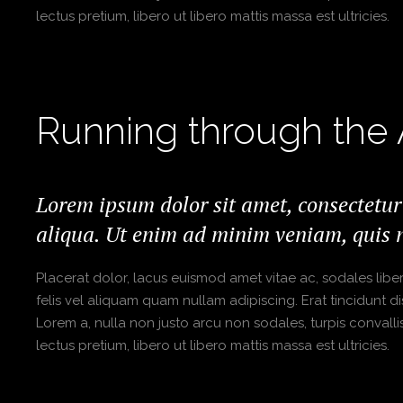
lectus pretium, libero ut libero mattis massa est ultricies.
Running through the
Lorem ipsum dolor sit amet, consectetur
aliqua. Ut enim ad minim veniam, quis n
Placerat dolor, lacus euismod amet vitae ac, sodales libero 
felis vel aliquam quam nullam adipiscing. Erat tincidunt di
Lorem a, nulla non justo arcu non sodales, turpis convalli
lectus pretium, libero ut libero mattis massa est ultricies.