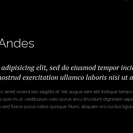
 Andes
 adipisicing elit, sed do eiusmod tempor inc
ostrud exercitation ullamco laboris nisi ut
amet viverra leo sagittis et. Vel augue sem elit tristique tempor,
s quis mi ut, vestibulum odio purus arcu tincidunt dignissim sapi
s sed fusce purus natus quisque. Nunc aliquam orci luctus ligula 