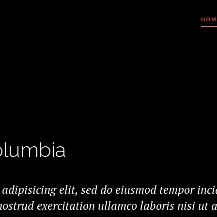
HOM
olumbia
 adipisicing elit, sed do eiusmod tempor inc
ostrud exercitation ullamco laboris nisi ut