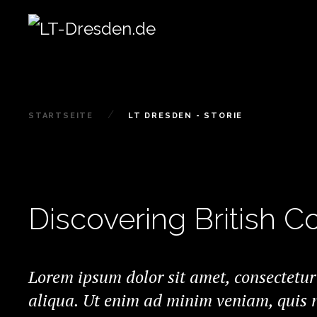
STARTSEITE
LT DRESDEN - STORIE
Discovering British C
Lorem ipsum dolor sit amet, consectetur
aliqua. Ut enim ad minim veniam, quis n