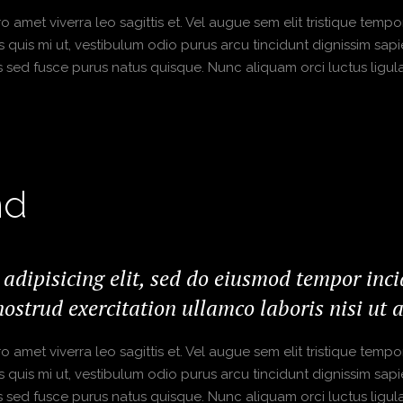
amet viverra leo sagittis et. Vel augue sem elit tristique tempor,
s quis mi ut, vestibulum odio purus arcu tincidunt dignissim sapi
s sed fusce purus natus quisque. Nunc aliquam orci luctus ligula 
nd
 adipisicing elit, sed do eiusmod tempor inc
ostrud exercitation ullamco laboris nisi ut
amet viverra leo sagittis et. Vel augue sem elit tristique tempor,
s quis mi ut, vestibulum odio purus arcu tincidunt dignissim sapi
s sed fusce purus natus quisque. Nunc aliquam orci luctus ligula 