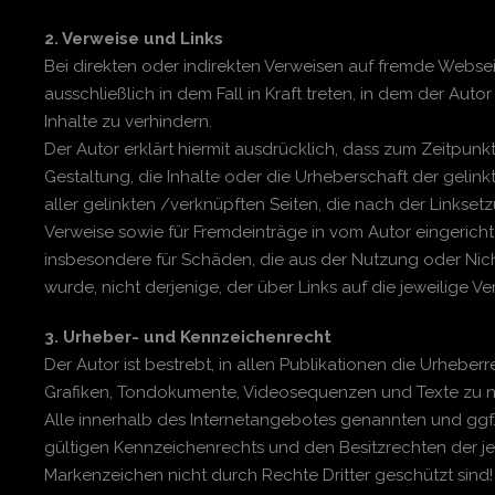
2. Verweise und Links
Bei direkten oder indirekten Verweisen auf fremde Websei
ausschließlich in dem Fall in Kraft treten, in dem der Au
Inhalte zu verhindern.
Der Autor erklärt hiermit ausdrücklich, dass zum Zeitpunk
Gestaltung, die Inhalte oder die Urheberschaft der gelinkt
aller gelinkten /verknüpften Seiten, die nach der Linkset
Verweise sowie für Fremdeinträge in vom Autor eingerichte
insbesondere für Schäden, die aus der Nutzung oder Nich
wurde, nicht derjenige, der über Links auf die jeweilige Ve
3. Urheber- und Kennzeichenrecht
Der Autor ist bestrebt, in allen Publikationen die Urheb
Grafiken, Tondokumente, Videosequenzen und Texte zu nu
Alle innerhalb des Internetangebotes genannten und ggf
gültigen Kennzeichenrechts und den Besitzrechten der je
Markenzeichen nicht durch Rechte Dritter geschützt sind