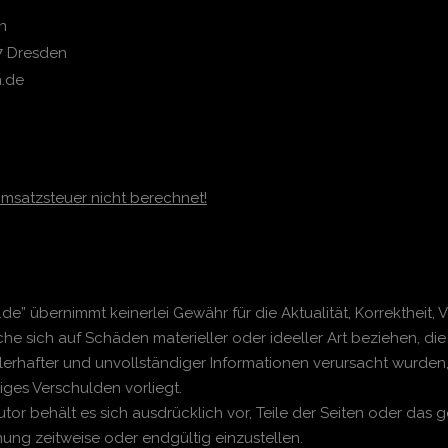
n
57 Dresden
n.de
Umsatzsteuer nicht berechnet!
de” übernimmt keinerlei Gewähr für die Aktualität, Korrektheit, V
e sich auf Schäden materieller oder ideeller Art beziehen, di
rhafter und unvollständiger Informationen verursacht wurden, 
iges Verschulden vorliegt.
Autor behält es sich ausdrücklich vor, Teile der Seiten oder 
hung zeitweise oder endgültig einzustellen.