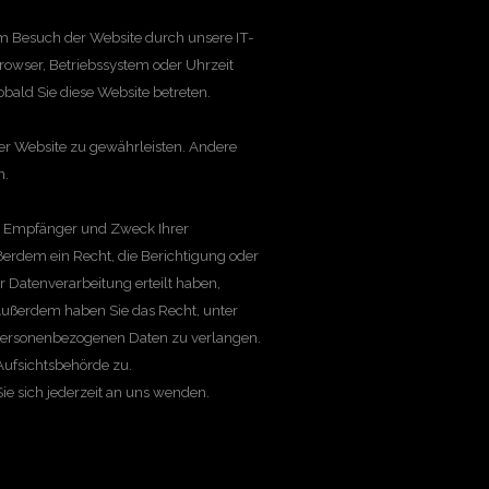
m Besuch der Website durch unsere IT-
browser, Betriebssystem oder Uhrzeit
obald Sie diese Website betreten.
 der Website zu gewährleisten. Andere
n.
t, Empfänger und Zweck Ihrer
erdem ein Recht, die Berichtigung oder
 Datenverarbeitung erteilt haben,
 Außerdem haben Sie das Recht, unter
personenbezogenen Daten zu verlangen.
Aufsichtsbehörde zu.
e sich jederzeit an uns wenden.