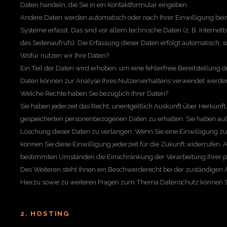
Daten handeln, die Sie in ein Kontaktformular eingeben.
Andere Daten werden automatisch oder nach Ihrer Einwilligung bei
Systeme erfasst. Das sind vor allem technische Daten (z. B. Internet
des Seitenaufrufs). Die Erfassung dieser Daten erfolgt automatisch, s
Wofür nutzen wir Ihre Daten?
Ein Teil der Daten wird erhoben, um eine fehlerfreie Bereitstellung
Daten können zur Analyse Ihres Nutzerverhaltens verwendet werde
Welche Rechte haben Sie bezüglich Ihrer Daten?
Sie haben jederzeit das Recht, unentgeltlich Auskunft über Herkunf
gespeicherten personenbezogenen Daten zu erhalten. Sie haben auß
Löschung dieser Daten zu verlangen. Wenn Sie eine Einwilligung zur
können Sie diese Einwilligung jederzeit für die Zukunft widerrufen.
bestimmten Umständen die Einschränkung der Verarbeitung Ihrer 
Des Weiteren steht Ihnen ein Beschwerderecht bei der zuständigen 
Hierzu sowie zu weiteren Fragen zum Thema Datenschutz können Si
2. HOSTING