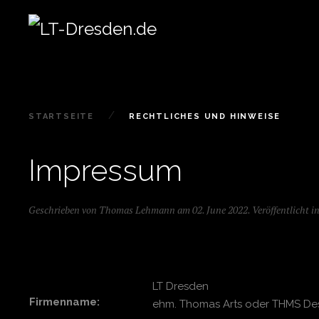
STARTSEITE
RECHTLICHES UND HINWEISE
Impressum
Geschrieben von Thomas Lehmann am
02. June 2022
. Veröffentlicht i
LT Dresden
Firmenname:
ehm. Thomas Arts oder THMS De