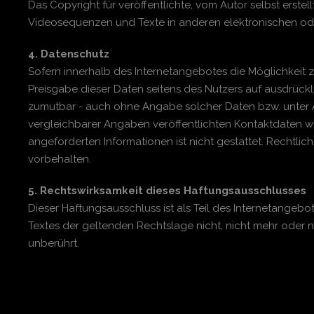
Das Copyright für veröffentlichte, vom Autor selbst erste
Videosequenzen und Texte in anderen elektronischen ode
4. Datenschutz
Sofern innerhalb des Internetangebotes die Möglichkeit z
Preisgabe dieser Daten seitens des Nutzers auf ausdrückl
zumutbar - auch ohne Angabe solcher Daten bzw. unter 
vergleichbarer Angaben veröffentlichten Kontaktdaten w
angeforderten Informationen ist nicht gestattet. Rechtl
vorbehalten.
5. Rechtswirksamkeit dieses Haftungsausschlusses
Dieser Haftungsausschluss ist als Teil des Internetangeb
Textes der geltenden Rechtslage nicht, nicht mehr oder ni
unberührt.