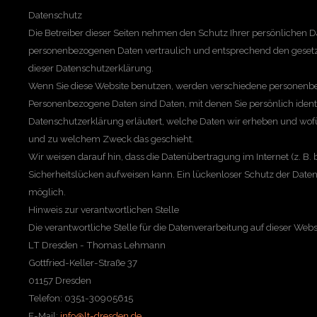
Datenschutz
Die Betreiber dieser Seiten nehmen den Schutz Ihrer persönlichen D
personenbezogenen Daten vertraulich und entsprechend den gesetz
dieser Datenschutzerklärung.
Wenn Sie diese Website benutzen, werden verschiedene personenb
Personenbezogene Daten sind Daten, mit denen Sie persönlich identi
Datenschutzerklärung erläutert, welche Daten wir erheben und wofür 
und zu welchem Zweck das geschieht.
Wir weisen darauf hin, dass die Datenübertragung im Internet (z. B.
Sicherheitslücken aufweisen kann. Ein lückenloser Schutz der Daten v
möglich.
Hinweis zur verantwortlichen Stelle
Die verantwortliche Stelle für die Datenverarbeitung auf dieser Websit
LT Dresden - Thomas Lehmann
Gottfried-Keller-Straße 37
01157 Dresden
Telefon: 0351-30905615
E-Mail:
info@lt-dresden.de