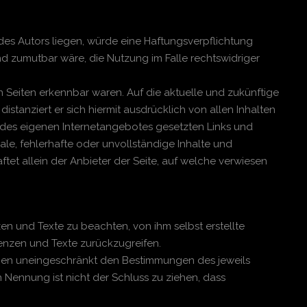
des Autors liegen, würde eine Haftungsverpflichtung
und zumutbar wäre, die Nutzung im Falle rechtswidriger
en Seiten erkennbar waren. Auf die aktuelle und zukünftige
istanziert er sich hiermit ausdrücklich von allen Inhalten
lb des eigenen Internetangebotes gesetzten Links und
ale, fehlerhafte oder unvollständige Inhalte und
et allein der Anbieter der Seite, auf welche verwiesen
en und Texte zu beachten, von ihm selbst erstellte
enzen und Texte zurückzugreifen.
egen uneingeschränkt den Bestimmungen des jeweils
Nennung ist nicht der Schluss zu ziehen, dass