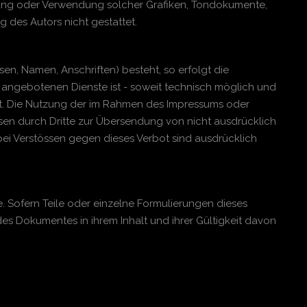
ältigung oder Verwendung solcher Grafiken, Tondokumente,
des Autors nicht gestattet.
en, Namen, Anschriften) besteht, so erfolgt die
r angebotenen Dienste ist - soweit technisch möglich und
t. Die Nutzung der im Rahmen des Impressums oder
sen durch Dritte zur Übersendung von nicht ausdrücklich
bei Verstössen gegen dieses Verbot sind ausdrücklich
e. Sofern Teile oder einzelne Formulierungen dieses
des Dokumentes in ihrem Inhalt und ihrer Gültigkeit davon