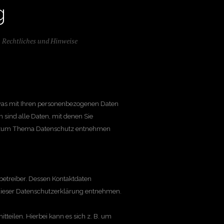
g
n
Rechtliches und Hinweise
 was mit Ihren personenbezogenen Daten
 sind alle Daten, mit denen Sie
nen zum Thema Datenschutz entnehmen
betreiber. Dessen Kontaktdaten
 dieser Datenschutzerklärung entnehmen.
teilen. Hierbei kann es sich z. B. um