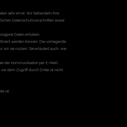
aten sehr ernst. Wir behandeln Ihre
lichen Datenschutzvorschriften sowie
ezogene Daten erhoben.
fiziert werden können. Die vorliegende
wir sie nutzen. Sie erläutert auch, wie
 bei der Kommunikation per E-Mail)
or dem Zugriff durch Dritte ist nicht
e ist: