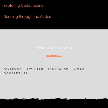
Exploring Celtic Ireland
Running through the Andes
FJORD ON THE WEB
FACEBOOK
TWITTER
INSTAGRAM
VIMEO
GOOGLEPLUS