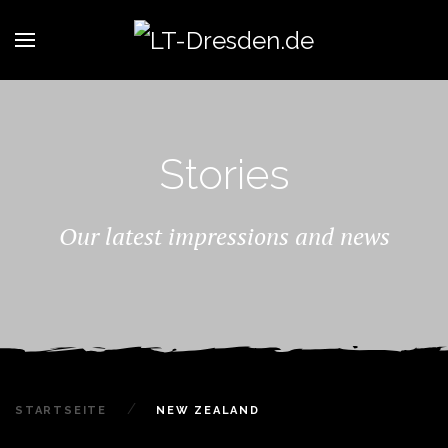
Stories
Our latest impressions and news
STARTSEITE
NEW ZEALAND