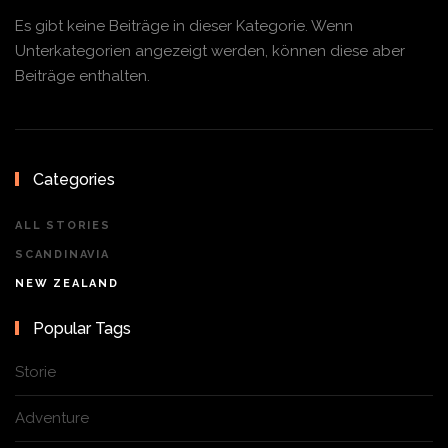
Es gibt keine Beiträge in dieser Kategorie. Wenn
Unterkategorien angezeigt werden, können diese aber
Beiträge enthalten.
Categories
ALL STORIES
SCANDINAVIA
NEW ZEALAND
Popular Tags
Storie
Adventure